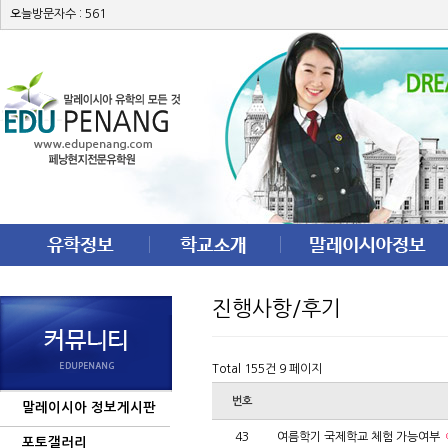
오늘방문자수 : 561
진행사항/후기
Total 155건
9 페이지
번호
말레이시아 정보게시판
43
여름학기 국제학교 체험 가능여부
포토갤러리