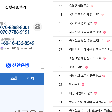
42
중학생 입학문의
진행사항/후기
41
국제학교 자리가 없나요?
40
국제학교 입학 문의
39
국제학교 정착 서비스 문의
38
국제학교 입학 문의 드립니다.
37
여행하면서 페낭을 알고 싶은데요.
36
겨울 1달 체험 문의 드려요
35
문의 드려요
34
생활비와 교육비 궁금해요
33
답사문의
32
페낭 사립학교 문의
31
말레이시아 생활비 궁금합니다.
30
국제학교, 기숙사/홈스테이 문의드