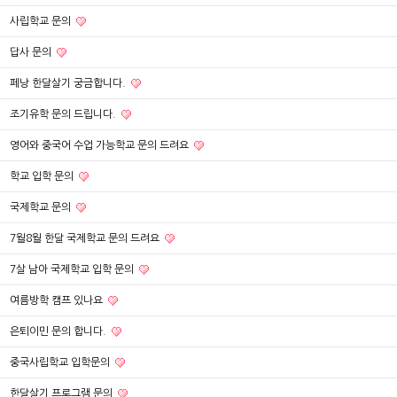
사립학교 문의
답사 문의
페낭 한달살기 궁금합니다.
조기유학 문의 드립니다.
영어와 중국어 수업 가능학교 문의 드려요
학교 입학 문의
국제학교 문의
7월8월 한달 국제학교 문의 드려요
7살 남아 국제학교 입학 문의
여름방학 캠프 있나요
은퇴이민 문의 합니다.
중국사립학교 입학문의
한달살기 프로그램 문의