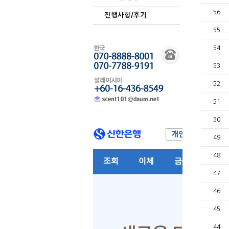
56
진행사항/후기
55
54
53
52
51
50
49
48
47
46
45
44