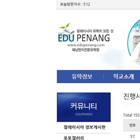
오늘방문자수 : 512
진행
Total 15
번호
말레이시아 정보게시판
57
포토갤러리