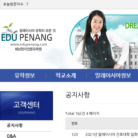
오늘방문자수 : 7
공지사항
Total 162건
4 페이지
번호
공지사항
120
2021년 말레이시아 간호대학 입
Q&A