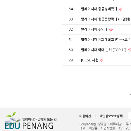
34
말레이시아 항공정비학과
33
말레이시아 항공운항학과 (파일럿)
32
말레이시아 수의대
31
말레이시아 치과대학교 (미국/호주
30
말레이시아 약대 순위 (TOP 10)
29
IGCSE 시험