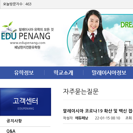
오늘방문자수 : 463
자주묻는질문
말레이시아 코로나19 확산 및 백신 접종
작성자
에듀페낭
22-01-15 08:10
조회
공지사항
Q&A