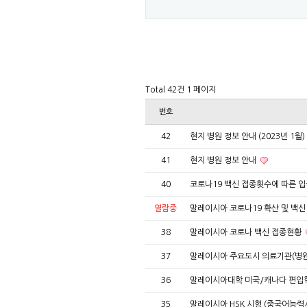
Total 42건
1 페이지
번호
42
현지 병원 정보 안내 (2023년 1월)
41
현지 병원 정보 안내
40
코로나19 백신 접종횟수에 따른 
열람중
말레이시아 코로나19 확산 및 백신 
38
말레이시아 코로나 백신 접종현황
37
말레이시아 주요도시 의료기관(병원
36
말레이시아대학 미국/캐나다 편입학
35
말레이시아 HSK 시험 (중국어능력