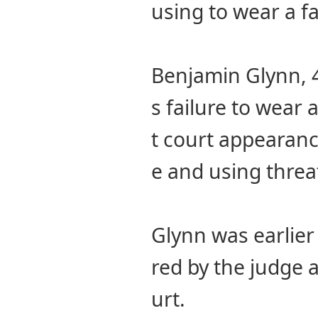
using to wear a f
e and using threa
urt.